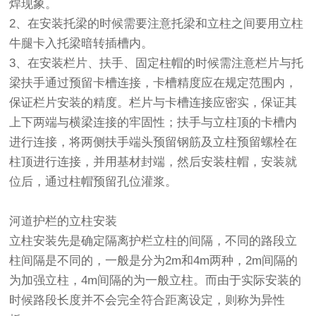
焊现象。
2、在安装托梁的时候需要注意托梁和立柱之间要用立柱
牛腿卡入托梁暗转插槽内。
3、在安装栏片、扶手、固定柱帽的时候需注意栏片与托
梁扶手通过预留卡槽连接，卡槽精度应在规定范围内，
保证栏片安装的精度。栏片与卡槽连接应密实，保证其
上下两端与横梁连接的牢固性；扶手与立柱顶的卡槽内
进行连接，将两侧扶手端头预留钢筋及立柱预留螺栓在
柱顶进行连接，并用基材封端，然后安装柱帽，安装就
位后，通过柱帽预留孔位灌浆。
河道
护栏
的立柱安装
立柱安装先是确定隔离护栏立柱的间隔，不同的路段立
柱间隔是不同的，一般是分为2m和4m两种，2m间隔的
为加强立柱，4m间隔的为一般立柱。而由于实际安装的
时候路段长度并不会完全符合距离设定，则称为异性