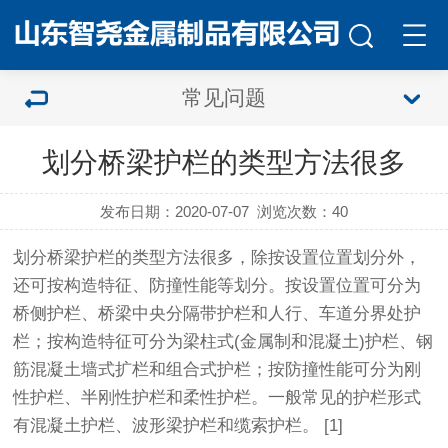
常见问题
划分桥梁护栏的类型方法很多
发布日期：2020-07-07
浏览次数：
40
划分
桥梁护栏
的类型方法很多，除按设置位置划分外，
还可按构造特征、防撞性能等划分。按设置位置可分为
桥侧
护栏
、桥梁中央分隔带护栏和人行、车道分界处护
栏；按构造特征可分为梁柱式(金属制和混凝土)护栏、钢
筋混凝土墙式扩栏和组合式护栏；按防撞性能可分为刚
性护栏、半刚性护栏和柔性护栏。一般常见的护栏形式
有混凝土护栏、波形梁护栏和缆索护栏。 [1]